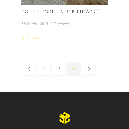
DOUBLE-PORTE EN BOIS ENCADRÉE
16 Octobre 2015
0 Comments
READ MORE
1
2
3