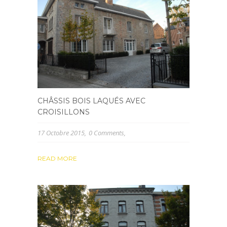
CHÂSSIS BOIS LAQUÉS AVEC
CROISILLONS
17 Octobre 2015
0 Comments
READ MORE