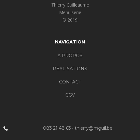
Thierry Guilleaume
Menuiserie
© 2019
NAVIGATION
A PROPOS
REALISATIONS
CONTACT
CGV
083 21 48 63 • thierry@mguil.be